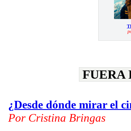
Th
p
FUERA 
¿Desde dónde mirar el c
Por Cristina Bringas