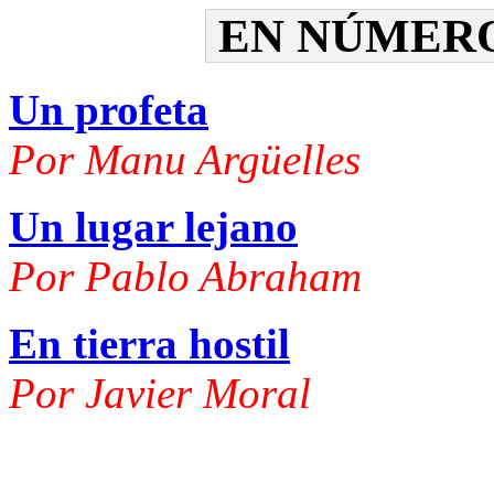
EN NÚMERO
Un profeta
Por Manu Argüelles
Un lugar lejano
Por Pablo Abraham
En tierra hostil
Por Javier Moral