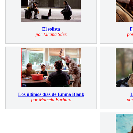
El solista
F
por Liliana Sáez
po
Los últimos días de Emma Blank
L
por Marcela Barbaro
por