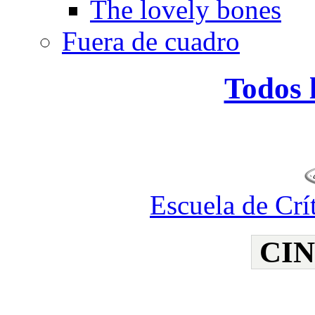
The lovely bones
Fuera de cuadro
Todos 
Escuela de Crí
CI