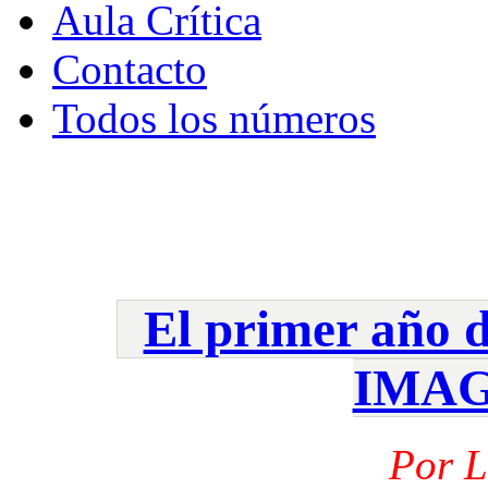
Aula Crí­tica
Contacto
Todos los números
El primer añ
IMAG
Por L