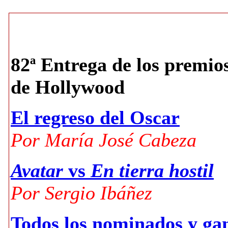
82ª Entrega de los premio
de Hollywood
El regreso del Oscar
Por María José Cabeza
Avatar
vs
En tierra hostil
Por Sergio Ibáñez
Todos los nominados y ga