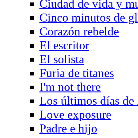
Ciudad de vida y mu
Cinco minutos de gl
Corazón rebelde
El escritor
El solista
Furia de titanes
I'm not there
Los últimos dí­as d
Love exposure
Padre e hijo