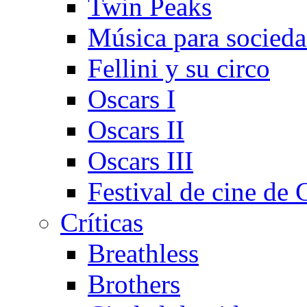
Twin Peaks
Música para socieda
Fellini y su circo
Oscars I
Oscars II
Oscars III
Festival de cine de 
Crí­ticas
Breathless
Brothers