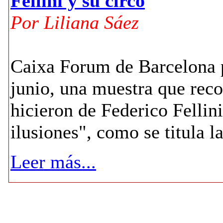
Fellini y su circo
Por Liliana Sáez
Caixa Forum de Barcelona p
junio, una muestra que reco
hicieron de Federico Fellini
ilusiones", como se titula l
Leer más...