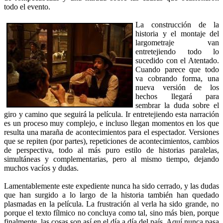
todo el evento.
La construcción de la
historia y el montaje del
largometraje van
entretejiendo todo lo
sucedido con el Atentado.
Cuando parece que todo
va cobrando forma, una
nueva versión de los
hechos llegará para
sembrar la duda sobre el
giro y camino que seguirá la película. Ir entretejiendo esta narración
es un proceso muy complejo, e incluso llegan momentos en los que
resulta una maraña de acontecimientos para el espectador. Versiones
que se repiten (por partes), repeticiones de acontecimientos, cambios
de perspectiva, todo al más puro estilo de historias paralelas,
simultáneas y complementarias, pero al mismo tiempo, dejando
muchos vacíos y dudas.
Lamentablemente este expediente nunca ha sido cerrado, y las dudas
que han surgido a lo largo de la historia también han quedado
plasmadas en la película. La frustración al verla ha sido grande, no
porque el texto fílmico no concluya como tal, sino más bien, porque
finalmente, las cosas son así en el día a día del país. Aquí nunca pasa