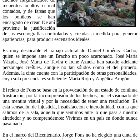
recuerdos ocultos o mal
contados, y de farsas que
los políticos se han
encargado de crear. De ahí
proviene la justificación
de las escenografías controladas y creadas a medida para generar
apariencias, para producir escenarios ideales.
Es muy destacable el trabajo actoral de Daniel Giménez Cacho,
quien se impone ante un Bracho un poco acartonado. José María
Yázpik, José María de Tavira e Irene Azuela han sacado adelante
personajes creíbles, aunque no tan sólidos como el del primero.
Además, la cinta cuenta con la participación de otras personalidades,
cuya sola presencia es suficiente: Maria Rojo y Angélica Aragón.
El relato de Fons se basa en la provocación de un estado de continua
frustración, por la incomprensión de los hechos, por el visionado de
una mentira visual y por la necesidad de tener una resolución. Es
esta sensación de injusticia, insatisfacción e incredulidad, con la que
salimos de la sala, aquella que sentimos ante lo que pasa a nuestro
alrededor y no comprendemos: Vivimos en un país en donde nunca
pasa nada.
En el marco del Bicentenario, Jorge Fons no ha elegido una cinta de