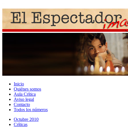
Inicio
Quiénes somos
Aula Crítica
Aviso legal
Contacto
Todos los números
Octubre 2010
Crí­ticas