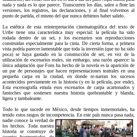
nada y nada es lo que parece. Transcurren los días, salen a flote las
versiones, los registros, las declaraciones, y al final volvemos al
punto de partida, el mismo del que nunca debimos haber salido.
La estética de esta reinterpretación cinematográfica del texto de
Uribe tiene una característica muy especial: la película ha sido
rodada dentro de un set, y los escenarios son reproducciones
construidas especialmente para la cinta. De cierta forma, a primera
vista podría parecer lamentable que toda la inversión (que no ha sido
poca) se haya gastado en la construcción de set, en vez de la
utilización de escenarios reales, sin embargo, una razón aparece: la
única adaptación que Fons ha hecho de la novela es la aparición de
un par de personajes que hacen representaciones teatrales en una
pequeña carpa en la ciudad, en donde re-narran los sucesos
acontecidos previamente en la historia (y en la película, por ende).
Esta escenografía emula esos escenarios de carpa acartonados y
fantoches que sostienen nuestra historia quebrantable y blanda,
ligera y tambaleante.
Todo lo que sucede en México, desde tiempos inmemoriales, ha
tenido estos rasgos de incompetencia. En este país nunca pasa nada,
nadie conoce la verdad de
los hechos. Toda nuestra
historia se construye de
cuentos fragmentados, de