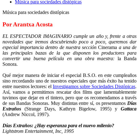
Música para sociedades distópicas
Música para sociedades distópicas
Por Arantxa Acosta
EL ESPECTADOR IMAGINARIO cumple un año y, frente a otras
novedades que iremos descubriendo poco a poco, queremos dar
especial importancia dentro de nuestra sección
Cinerama
a una de
las principales bazas de la que disponen los productores para
convertir una buena película en una obra maestra:
la Banda
Sonora.
Qué mejor manera de iniciar el especial B.S.O. en este cumpleaños
sino recordando uno de nuestros especiales que más éxito ha tenido
entre nuestros lectores: el
Investigamos sobre Sociedades Distópicas
.
Así, vamos a permitirnos rescatar dos films que lamentablemente
tuvimos que dejar en el tintero, pero que os recomendamos a través
de sus Bandas Sonoras. Muy distintas entre sí, os presentamos
Días
Extraños
(Strange Days, Kathryn Bigelow, 1995) y
Gattaca
(Andrew Niccol, 1997).
Días Extraños: ¿Hay esperanza para el nuevo milenio?
Lightstrom Entertainment, Inc, 1995