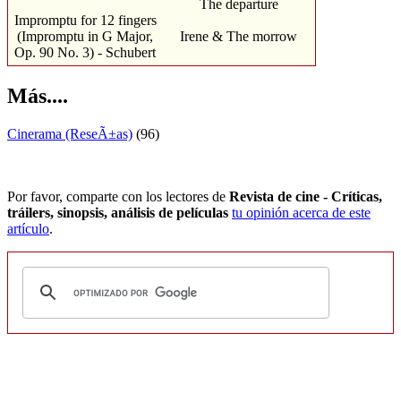
The departure
Impromptu for 12 fingers
(Impromptu in G Major,
Irene & The morrow
Op. 90 No. 3) - Schubert
Más....
Cinerama (ReseÃ±as)
(96)
Por favor, comparte con los lectores de
Revista de cine - Críticas,
tráilers, sinopsis, análisis de películas
tu opinión acerca de este
artículo
.