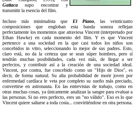
Gattaca
supo encontrar y
transmitir la esencia del film.
Incluso más minimalista que
El Piano
, las veinticuatro
composiciones que engloban esta banda sonora reflejan
perfectamente los momentos que atraviesa Vincent (interpretado por
Ethan Hawke) en cada momento del film. Y es que Vincent
pertenece a una sociedad en la que casi todos los niños son
concebidos in vitro, seleccionando lo mejor de sus padres. Esto,
claro está, no da la certeza que se sean súper hombres, pero sí
tendrán muchas posibilidades, cada vez más, de llegar a ser
perfectos, y contribuir así a la creación de una sociedad ideal.
Vincent, por contra, fue concebido como un "Hijo de Dios", es
decir, de forma natural. Su alta probabilidad de morir joven por
enfermedad cardíaca le veta por completo su sueño más preciado,
convertirse en astronauta. En las entrevistas de trabajo, como en
otras muchas cosas, ya únicamente analizan la sangre para evaluar a
las personas. Si no eres perfecto, eres un "no válido". Eso es lo que
Vincent quiere saltarse a toda costa... convirtiéndose en otra persona.