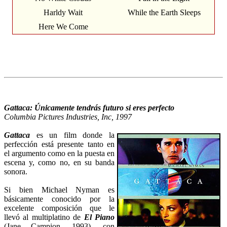
Harldy Wait
While the Earth Sleeps
Here We Come
Gattaca: Únicamente tendrás futuro si eres perfecto
Columbia Pictures Industries, Inc, 1997
Gattaca
es un film donde la
perfección está presente tanto en
el argumento como en la puesta en
escena y, como no, en su banda
sonora.
Si bien Michael Nyman es
básicamente conocido por la
excelente composición que le
llevó al multiplatino de
El Piano
(Jane Campion, 1993), con