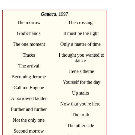
Gattaca
, 1997
The morrow
The crossing
God's hands
It must be the light
The one moment
Only a matter of time
Traces
I thought you wanted to
dance
The arrival
Irene's theme
Becoming Jerome
Yourself for the day
Call me Eugene
Up stairs
A borrowed ladder
Now that you're here
Further and further
The truth
Not the only one
The other side
Second morrow