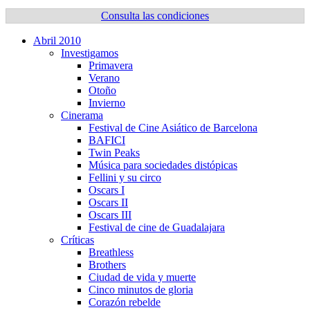
Consulta las condiciones
Abril 2010
Investigamos
Primavera
Verano
Otoño
Invierno
Cinerama
Festival de Cine Asiático de Barcelona
BAFICI
Twin Peaks
Música para sociedades distópicas
Fellini y su circo
Oscars I
Oscars II
Oscars III
Festival de cine de Guadalajara
Crí­ticas
Breathless
Brothers
Ciudad de vida y muerte
Cinco minutos de gloria
Corazón rebelde