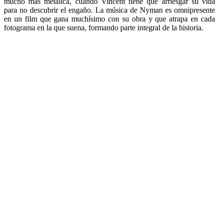
mucho más metálica, cuando Vincent tiene que arriesgar su vida
para no descubrir el engaño. La música de Nyman es omnipresente
en un film que gana muchísimo con su obra y que atrapa en cada
fotograma en la que suena, formando parte integral de la historia.