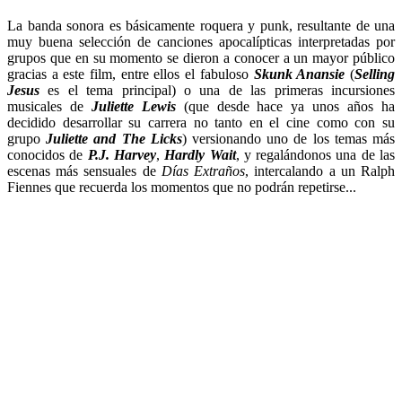
La banda sonora es básicamente roquera y punk, resultante de una
muy buena selección de canciones apocalípticas interpretadas por
grupos que en su momento se dieron a conocer a un mayor público
gracias a este film, entre ellos el fabuloso
Skunk Anansie
(
Selling
Jesus
es el tema principal) o una de las primeras incursiones
musicales de
Juliette Lewis
(que desde hace ya unos años ha
decidido desarrollar su carrera no tanto en el cine como con su
grupo
Juliette and The Licks
) versionando uno de los temas más
conocidos de
P.J. Harvey
,
Hardly Wait
, y regalándonos una de las
escenas más sensuales de
Días Extraños
, intercalando a un Ralph
Fiennes que recuerda los momentos que no podrán repetirse...