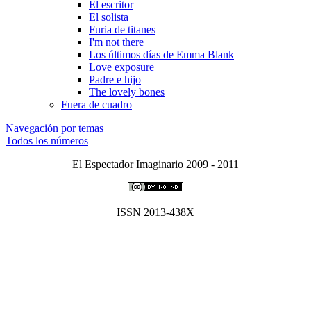
El escritor
El solista
Furia de titanes
I'm not there
Los últimos dí­as de Emma Blank
Love exposure
Padre e hijo
The lovely bones
Fuera de cuadro
Navegación por temas
Todos los números
El Espectador Imaginario 2009 - 2011
ISSN 2013-438X