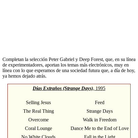
Completan la selección Peter Gabriel y Deep Forest, que, en su línea
de experimentadores, aportan los temas más electrónicos, muy en
línea con lo que esperamos de una sociedad futura que, a día de hoy,
ya hemos dejado atrás.
Días Extraños (Strange Days)
, 1995
Selling Jesus
Feed
The Real Thing
Strange Days
Overcome
Walk in Freedom
Coral Lounge
Dance Me to the End of Love
No White Clouds
Fall in the Light