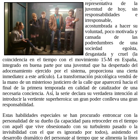
representativa de la
juventud de hoy, sin
responsabilidades e
irresponsable,
acostumbrada a hacer su
voluntad, poco motivada y
cansada de las
podredumbres de una
sociedad egoísta,
desgastada y cruel (la
coincidencia en el tiempo con el movimiento 15-M en España,
integrado en buena parte por una juventud que ha despertado del
adocenamiento ejercido por el sistema, proporciona una cierta
inmediatez a este artículo). La transformación psicológica vendrá de
la mano de un misterioso justiciero de la calle que aparecerá hacia el
final de la primera temporada en calidad de catalizador de una
necesaria conciencia. Así, la serie declara su verdadera intención al
introducir la vertiente superheroica: un gran poder conlleva una gran
responsabilidad.
Estas habilidades especiales se han procurado entroncar con la
personalidad de su dueño (la capacidad para retroceder en el tiempo
con aquél que vive obsesionado con su turbulento pasado o la
invisibilidad con el que es ignorado por todos), asistiendo el
desarrollo dramático del personaje al tiempo que se alimenta la línea