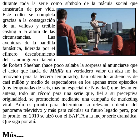
durante toda la serie como símbolo de la mácula
social que
arrastrarán de por vida.
Este culto se completa
gracias a la consagración
de un valioso y creíble
casting a la altura de las
circunstancias. Las
aventuras de la pandilla
fantástica, liderada por el
efímero descubrimiento
del sandunguero talento
de Robert Sheehan (hace poco saltaba la sorpresa al anunciarse que
el actor que hacía de
Misfits
un verdadero valor en alza no ha
renovado para la tercera temporada), han obtenido audiencias de
casi millón y medio de espectadores en los apenas trece episodios
(dos temporadas de seis, más un especial de Navidad) que llevan en
antena, todo un récord para una serie que, fiel a su preceptiva
originalidad, se promocionó mediante una campaña de marketing
viral. Aún es pronto para determinar su relevancia dentro del
panorama televisivo y más para calcular su futuro legado pero, por
lo pronto, en 2010 se alzó con el BAFTA a la mejor serie dramática.
Que siga por ahí.
Más....