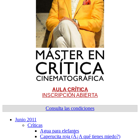
AULA CRÍTICA
INSCRIPCIÓN ABIERTA
Consulta las condiciones
Junio 2011
Crí­ticas
Agua para elefantes
Caperucita roja (Â¿A qué tienes miedo?)