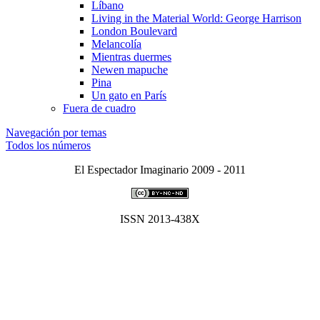
Lí­bano
Living in the Material World: George Harrison
London Boulevard
Melancolí­a
Mientras duermes
Newen mapuche
Pina
Un gato en Parí­s
Fuera de cuadro
Navegación por temas
Todos los números
El Espectador Imaginario 2009 - 2011
ISSN 2013-438X