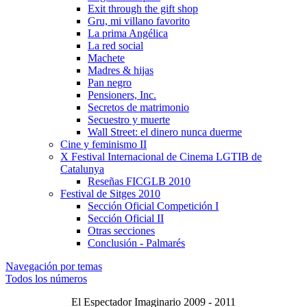
Exit through the gift shop
Gru, mi villano favorito
La prima Angélica
La red social
Machete
Madres & hijas
Pan negro
Pensioners, Inc.
Secretos de matrimonio
Secuestro y muerte
Wall Street: el dinero nunca duerme
Cine y feminismo II
X Festival Internacional de Cinema LGTIB de
Catalunya
Reseñas FICGLB 2010
Festival de Sitges 2010
Sección Oficial Competición I
Sección Oficial II
Otras secciones
Conclusión - Palmarés
Navegación por temas
Todos los números
El Espectador Imaginario 2009 - 2011