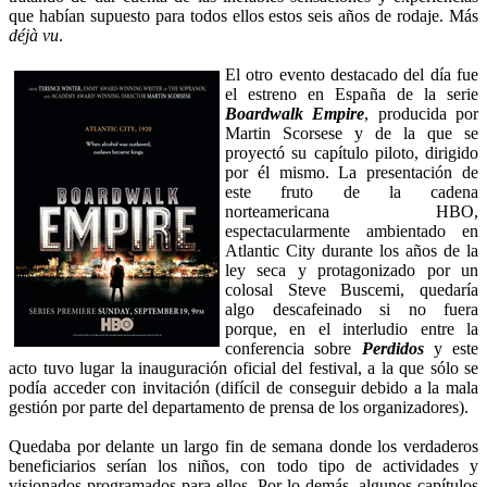
que habían supuesto para todos ellos estos seis años de rodaje. Más
déjà vu
.
El otro evento destacado del día fue
el estreno en España de la serie
Boardwalk Empire
, producida por
Martin Scorsese y de la que se
proyectó su capítulo piloto, dirigido
por él mismo. La presentación de
este fruto de la cadena
norteamericana HBO,
espectacularmente ambientado en
Atlantic City durante los años de la
ley seca y protagonizado por un
colosal Steve Buscemi, quedaría
algo descafeinado si no fuera
porque, en el interludio entre la
conferencia sobre
Perdidos
y este
acto tuvo lugar la inauguración oficial del festival, a la que sólo se
podía acceder con invitación (difícil de conseguir debido a la mala
gestión por parte del departamento de prensa de los organizadores).
Quedaba por delante un largo fin de semana donde los verdaderos
beneficiarios serían los niños, con todo tipo de actividades y
visionados programados para ellos. Por lo demás, algunos capítulos