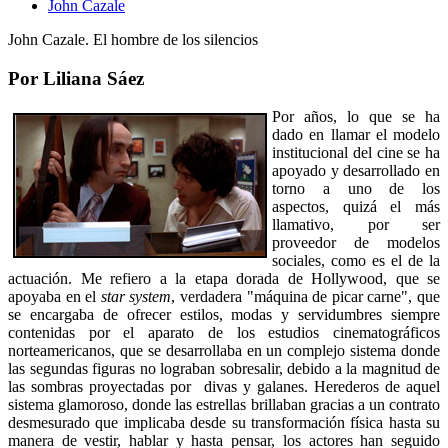
John Cazale
John Cazale. El hombre de los silencios
Por Liliana Sáez
Por años, lo que se ha
dado en llamar el modelo
institucional del cine se ha
apoyado y desarrollado en
torno a uno de los
aspectos, quizá el más
llamativo, por ser
proveedor de modelos
sociales, como es el de la
actuación. Me refiero a la etapa dorada de Hollywood, que se
apoyaba en el
star system
, verdadera "máquina de picar carne", que
se encargaba de ofrecer estilos, modas y servidumbres siempre
contenidas por el aparato de los estudios cinematográficos
norteamericanos, que se desarrollaba en un complejo sistema donde
las segundas figuras no lograban sobresalir, debido a la magnitud de
las sombras proyectadas por divas y galanes. Herederos de aquel
sistema glamoroso, donde las estrellas brillaban gracias a un contrato
desmesurado que implicaba desde su transformación física hasta su
manera de vestir, hablar y hasta pensar, los actores han seguido