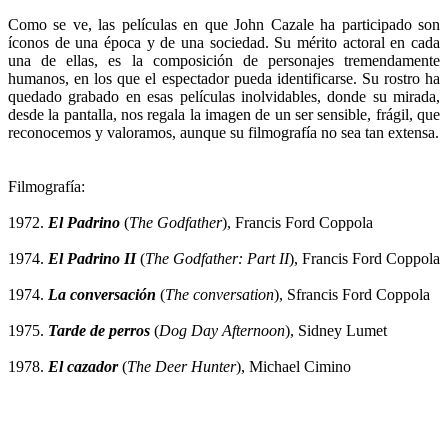
Como se ve, las películas en que John Cazale ha participado son
íconos de una época y de una sociedad. Su mérito actoral en cada
una de ellas, es la composición de personajes tremendamente
humanos, en los que el espectador pueda identificarse. Su rostro ha
quedado grabado en esas películas inolvidables, donde su mirada,
desde la pantalla, nos regala la imagen de un ser sensible, frágil, que
reconocemos y valoramos, aunque su filmografía no sea tan extensa.
Filmografía:
1972.
El Padrino
(
The Godfather
), Francis Ford Coppola
1974.
El Padrino II
(
The Godfather: Part II
), Francis Ford Coppola
1974.
La conversación
(
The conversation
), Sfrancis Ford Coppola
1975.
Tarde de perros
(
Dog Day Afternoon
), Sidney Lumet
1978.
El cazador
(
The Deer Hunter
), Michael Cimino