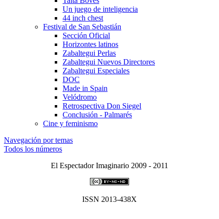
Taita Boves
Un juego de inteligencia
44 inch chest
Festival de San Sebastián
Sección Oficial
Horizontes latinos
Zabaltegui Perlas
Zabaltegui Nuevos Directores
Zabaltegui Especiales
DOC
Made in Spain
Velódromo
Retrospectiva Don Siegel
Conclusión - Palmarés
Cine y feminismo
Navegación por temas
Todos los números
El Espectador Imaginario 2009 - 2011
ISSN 2013-438X