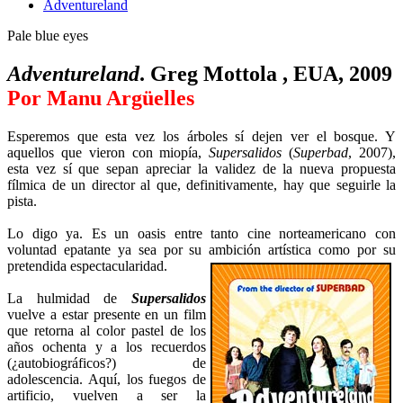
Adventureland
Pale blue eyes
Adventureland
. Greg Mottola , EUA, 2009
Por Manu Argüelles
Esperemos que esta vez los árboles sí dejen ver el bosque. Y
aquellos que vieron con miopía,
Supersalidos
(
Superbad
, 2007),
esta vez sí que sepan apreciar la validez de la nueva propuesta
fílmica de un director al que, definitivamente, hay que seguirle la
pista.
Lo digo ya. Es un oasis entre tanto cine norteamericano con
voluntad epatante ya sea por su ambición artística como por su
pretendida
espectacularidad.
La hulmidad de
Supersalidos
vuelve a estar presente en un film
que retorna al color pastel de los
años ochenta y a los recuerdos
(¿autobiográficos?) de
adolescencia. Aquí, los fuegos de
artificio, vuelven a ser la