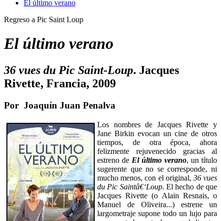
El último verano
Regreso a Pic Saint Loup
El último verano
36 vues du Pic Saint-Loup
. Jacques
Rivette, Francia, 2009
Por Joaquín Juan Penalva
Los nombres de Jacques Rivette y
Jane Birkin evocan un cine de otros
tiempos, de otra época, ahora
felizmente rejuvenecido gracias al
estreno de
El último verano
, un título
sugerente que no se corresponde, ni
mucho menos, con el original,
36 vues
du Pic Saintâ€‘Loup
. El hecho de que
Jacques Rivette (o Alain Resnais, o
Manuel de Oliveira...) estrene un
largometraje supone todo un lujo para