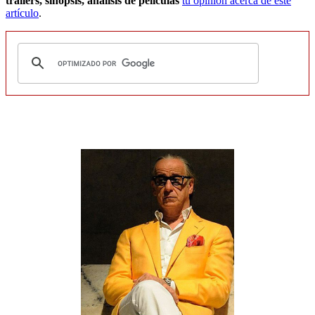
tráilers, sinopsis, análisis de películas
tu opinión acerca de este
artículo
.