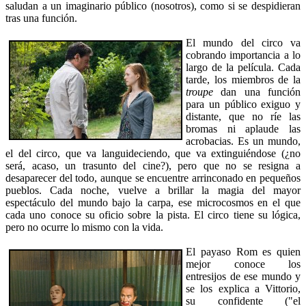
saludan a un imaginario público (nosotros), como si se despidieran
tras una función.
El mundo del circo va
cobrando importancia a lo
largo de la película. Cada
tarde, los miembros de la
troupe
dan una función
para un público exiguo y
distante, que no ríe las
bromas ni aplaude las
acrobacias. Es un mundo,
el del circo, que va languideciendo, que va extinguiéndose (¿no
será, acaso, un trasunto del cine?), pero que no se resigna a
desaparecer del todo, aunque se encuentre arrinconado en pequeños
pueblos. Cada noche, vuelve a brillar la magia del mayor
espectáculo del mundo bajo la carpa, ese microcosmos en el que
cada uno conoce su oficio sobre la pista. El circo tiene su lógica,
pero no ocurre lo mismo con la vida.
El payaso Rom es quien
mejor conoce los
entresijos de ese mundo y
se los explica a Vittorio,
su confidente ("el