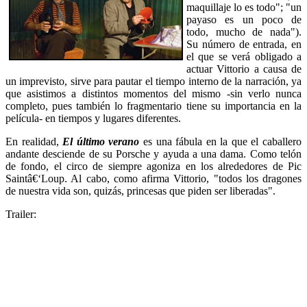
maquillaje lo es todo"; "un
payaso es un poco de
todo, mucho de nada").
Su número de entrada, en
el que se verá obligado a
actuar Vittorio a causa de
un imprevisto, sirve para pautar el tiempo interno de la narración, ya
que asistimos a distintos momentos del mismo -sin verlo nunca
completo, pues también lo fragmentario tiene su importancia en la
película- en tiempos y lugares diferentes.
En realidad,
El último verano
es una fábula en la que el caballero
andante desciende de su Porsche y ayuda a una dama. Como telón
de fondo, el circo de siempre agoniza en los alrededores de Pic
Saintâ€‘Loup. Al cabo, como afirma Vittorio, "todos los dragones
de nuestra vida son, quizás, princesas que piden ser liberadas".
Trailer: