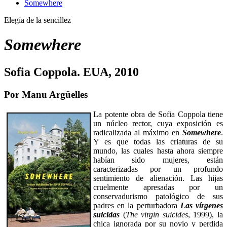
Somewhere
Elegí­a de la sencillez
Somewhere
Sofia Coppola. EUA, 2010
Por Manu Argüelles
La potente obra de Sofia Coppola tiene
un núcleo rector, cuya exposición es
radicalizada al máximo en
Somewhere
.
Y es que todas las criaturas de su
mundo, las cuales hasta ahora siempre
habían sido mujeres, están
caracterizadas por un profundo
sentimiento de alienación. Las hijas
cruelmente apresadas por un
conservadurismo patológico de sus
padres en la perturbadora
Las vírgenes
suicidas
(
The virgin suicides
, 1999), la
chica ignorada por su novio y perdida