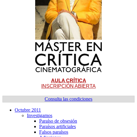
AULA CRÍTICA
INSCRIPCIÓN ABIERTA
Consulta las condiciones
Octubre 2011
Investigamos
Paraí­so de obsesión
Paraí­sos artificiales
Falsos paraí­sos