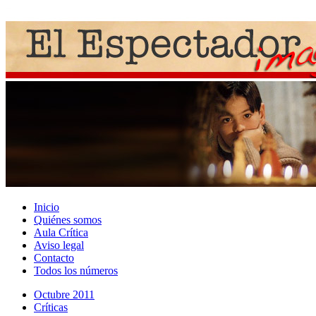
Inicio
Quiénes somos
Aula Crítica
Aviso legal
Contacto
Todos los números
Octubre 2011
Crí­ticas