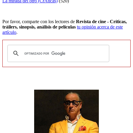
La mirada del otro (CrÃ­ticas)
(520)
Por favor, comparte con los lectores de
Revista de cine - Críticas,
tráilers, sinopsis, análisis de películas
tu opinión acerca de este
artículo
.