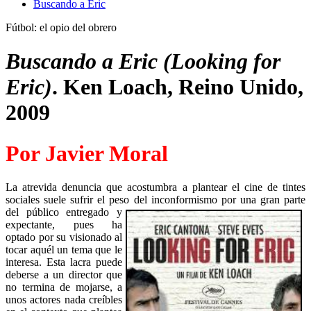
Buscando a Eric
Fútbol: el opio del obrero
Buscando a Eric (Looking for
Eric)
. Ken Loach, Reino Unido,
2009
Por Javier Moral
La atrevida denuncia que acostumbra a plantear el cine de tintes
sociales suele sufrir el peso del inconformismo por una gran parte
del
público entregado y
expectante, pues ha
optado por su visionado al
tocar aquél un tema que le
interesa. Esta lacra puede
deberse a un director que
no termina de mojarse, a
unos actores nada creíbles