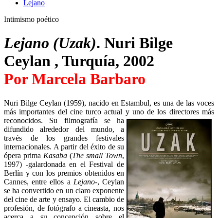
Lejano
Intimismo poético
Lejano (Uzak)
. Nuri Bilge
Ceylan , Turquía, 2002
Por Marcela Barbaro
Nuri Bilge Ceylan (1959), nacido en Estambul, es una de las voces
más importantes del cine turco actual y uno de los directores más
reconocidos. Su filmografía se ha
difundido alrededor del mundo, a
través de los grandes festivales
internacionales. A partir del éxito de su
ópera prima
Kasaba
(
The small Town
,
1997) -galardonada en el Festival de
Berlín y con los premios obtenidos en
Cannes, entre ellos a
Lejano-
, Ceylan
se ha convertido en un claro exponente
del cine de arte y ensayo. El cambio de
profesión, de fotógrafo a cineasta, nos
acerca a su concepción sobre el