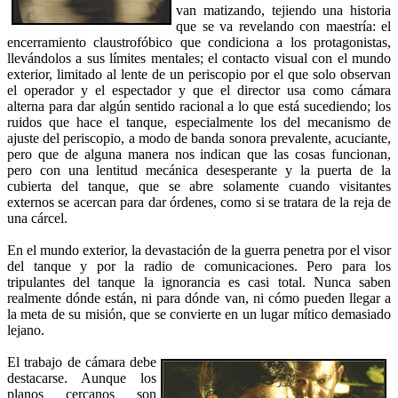
van matizando, tejiendo una historia
que se va revelando con maestría: el
encerramiento claustrofóbico que condiciona a los protagonistas,
llevándolos a sus límites mentales; el contacto visual con el mundo
exterior, limitado al lente de un periscopio por el que solo observan
el operador y el espectador y que el director usa como cámara
alterna para dar algún sentido racional a lo que está sucediendo; los
ruidos que hace el tanque, especialmente los del mecanismo de
ajuste del periscopio, a modo de banda sonora prevalente, acuciante,
pero que de alguna manera nos indican que las cosas funcionan,
pero con una lentitud mecánica desesperante y la puerta de la
cubierta del tanque, que se abre solamente cuando visitantes
externos se acercan para dar órdenes, como si se tratara de la reja de
una cárcel.
En el mundo exterior, la devastación de la guerra penetra por el visor
del tanque y por la radio de comunicaciones. Pero para los
tripulantes del tanque la ignorancia es casi total. Nunca saben
realmente dónde están, ni para dónde van, ni cómo pueden llegar a
la meta de su misión, que se convierte en un lugar mítico demasiado
lejano.
El trabajo de cámara debe
destacarse. Aunque los
planos cercanos son