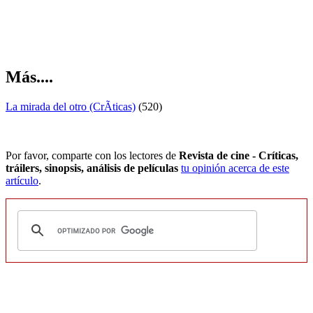
Más....
La mirada del otro (CrÃ­ticas)
(520)
Por favor, comparte con los lectores de
Revista de cine - Críticas,
tráilers, sinopsis, análisis de películas
tu opinión acerca de este
artículo
.