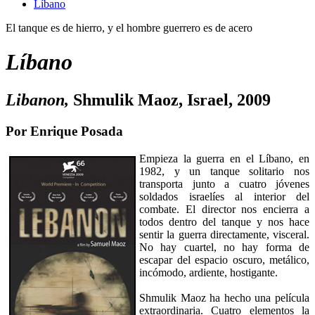
Lí­bano
El tanque es de hierro, y el hombre guerrero es de acero
Líbano
Libanon
,
Shmulik Maoz, Israel, 2009
Por Enrique Posada
Empieza la guerra en el Líbano, en
1982, y un tanque solitario nos
transporta junto a cuatro jóvenes
soldados israelíes al interior del
combate. El director nos encierra a
todos dentro del tanque y nos hace
sentir la guerra directamente, visceral.
No hay cuartel, no hay forma de
escapar del espacio oscuro, metálico,
incómodo, ardiente, hostigante.
Shmulik Maoz ha hecho una película
extraordinaria. Cuatro elementos la