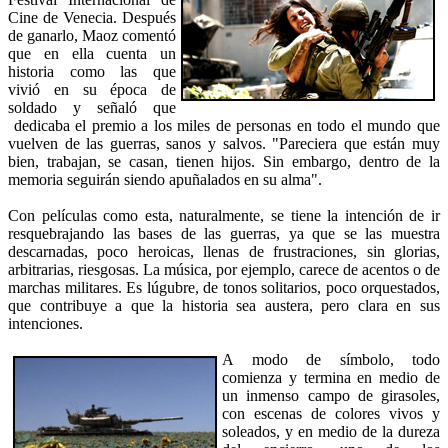
Cine de Venecia. Después
de ganarlo, Maoz comentó
que en ella cuenta un
historia como las que
vivió en su época de
soldado y señaló que
dedicaba el premio a los miles de personas en todo el mundo que
vuelven de las guerras, sanos y salvos. "Pareciera que están muy
bien, trabajan, se casan, tienen hijos. Sin embargo, dentro de la
memoria seguirán siendo apuñalados en su alma".
Con películas como esta, naturalmente, se tiene la intención de ir
resquebrajando las bases de las guerras, ya que se las muestra
descarnadas, poco heroicas, llenas de frustraciones, sin glorias,
arbitrarias, riesgosas. La música, por ejemplo, carece de acentos o de
marchas militares. Es lúgubre, de tonos solitarios, poco orquestados,
que contribuye a que la historia sea austera, pero clara en sus
intenciones.
A modo de símbolo, todo
comienza y termina en medio de
un inmenso campo de girasoles,
con escenas de colores vivos y
soleados, y en medio de la dureza