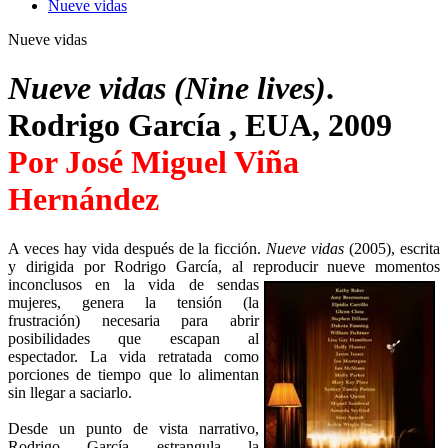
Nueve vidas
Nueve vidas
Nueve vidas (Nine lives)
.
Rodrigo García , EUA, 2009
Por José Miguel Viña
Hernández
A veces hay vida después de la ficción.
Nueve vidas
(2005), escrita
y dirigida por Rodrigo García, al reproducir nueve momentos
inconclusos en la vida de sendas
mujeres, genera la tensión (la
frustración) necesaria para abrir
posibilidades que escapan al
espectador. La vida retratada como
porciones de tiempo que lo alimentan
sin llegar a saciarlo.
Desde un punto de vista narrativo,
Rodrigo García estrangula la