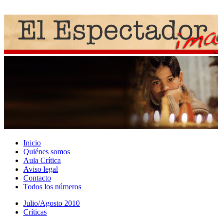
Inicio
Quiénes somos
Aula Crítica
Aviso legal
Contacto
Todos los números
Julio/Agosto 2010
Crí­ticas