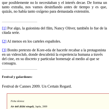
que posiblemente no lo necesitaban y el interés decae. De forma un
tanto extraña, nos vamos desinflando antes de tiempo y es que,
quizás, no había tanto oxígeno para demasiada extensión.
[1]
Por algo, la guionista del film, Nancy Oliver, también lo fue de la
citada serie.
[2]
Al menos en los carteles españoles.
[3]
Bonito pretexto de Kore-eda de hacerle recabar a la protagonista
en un videoclub, donde descubrirá la experiencia humana a través
del cine, en su discreto y particular homenaje al medio al que se
consagra.
Festival y galardones:
Festival de Cannes 2009. Un Certain Regard.
Ficha técnica:
Air doll (Kûki ningyô)
,
Japón, 2009