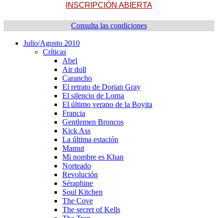
INSCRIPCIÓN ABIERTA
Consulta las condiciones
Julio/Agosto 2010
Crí­ticas
Abel
Air doll
Carancho
El retrato de Dorian Gray
El silencio de Lorna
El último verano de la Boyita
Francia
Gentlemen Broncos
Kick Ass
La última estación
Mamut
Mi nombre es Khan
Norteado
Revolución
Séraphine
Soul Kitchen
The Cove
The secret of Kells