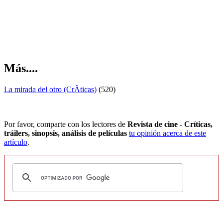
Más....
La mirada del otro (CrÃ­ticas)
(520)
Por favor, comparte con los lectores de
Revista de cine - Críticas,
tráilers, sinopsis, análisis de películas
tu opinión acerca de este
artículo
.