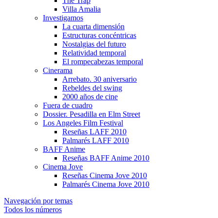
The Trap
Villa Amalia
Investigamos
La cuarta dimensión
Estructuras concéntricas
Nostalgias del futuro
Relatividad temporal
El rompecabezas temporal
Cinerama
Arrebato. 30 aniversario
Rebeldes del swing
2000 años de cine
Fuera de cuadro
Dossier. Pesadilla en Elm Street
Los Angeles Film Festival
Reseñas LAFF 2010
Palmarés LAFF 2010
BAFF Anime
Reseñas BAFF Anime 2010
Cinema Jove
Reseñas Cinema Jove 2010
Palmarés Cinema Jove 2010
Navegación por temas
Todos los números