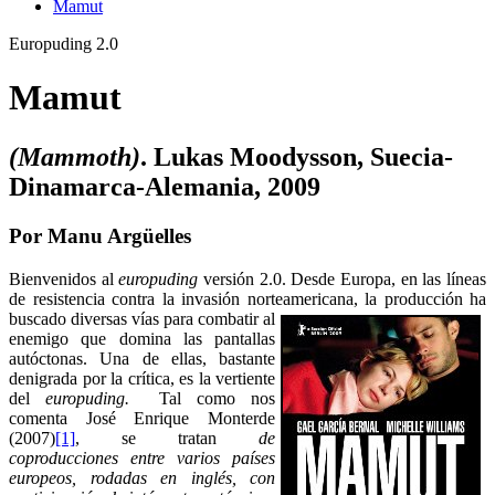
Mamut
Europuding 2.0
Mamut
(
Mammoth
)
. Lukas Moodysson, Suecia-
Dinamarca-Alemania, 2009
Por Manu Argüelles
Bienvenidos al
europuding
versión 2.0. Desde Europa, en las líneas
de resistencia contra la invasión norteamericana, la producción ha
buscado diversas vías para combatir al
enemigo que domina las pantallas
autóctonas. Una de ellas, bastante
denigrada por la crítica, es la vertiente
del
europuding.
Tal como nos
comenta José Enrique Monterde
(2007)
[1]
, se tratan
de
coproducciones entre varios países
europeos, rodadas en inglés, con