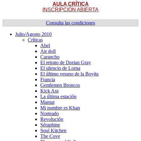
AULA CRÍTICA
INSCRIPCIÓN ABIERTA
Consulta las condiciones
Julio/Agosto 2010
Crí­ticas
Abel
Air doll
Carancho
El retrato de Dorian Gray
El silencio de Lorna
El último verano de la Boyita
Francia
Gentlemen Broncos
Kick Ass
La última estación
Mamut
Mi nombre es Khan
Norteado
Revolución
Séraphine
Soul Kitchen
The Cove