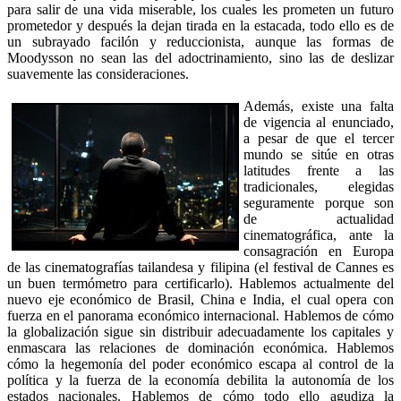
para salir de una vida miserable, los cuales les prometen un futuro
prometedor y después la dejan tirada en la estacada, todo ello es de
un subrayado facilón y reduccionista, aunque las formas de
Moodysson no sean las del adoctrinamiento, sino las de deslizar
suavemente las consideraciones.
Además, existe una falta
de vigencia al enunciado,
a pesar de que el tercer
mundo se sitúe en otras
latitudes frente a las
tradicionales, elegidas
seguramente porque son
de actualidad
cinematográfica, ante la
consagración en Europa
de las cinematografías tailandesa y filipina (el festival de Cannes es
un buen termómetro para certificarlo). Hablemos actualmente del
nuevo eje económico de Brasil, China e India, el cual opera con
fuerza en el panorama económico internacional. Hablemos de cómo
la globalización sigue sin distribuir adecuadamente los capitales y
enmascara las relaciones de dominación económica. Hablemos
cómo la hegemonía del poder económico escapa al control de la
política y la fuerza de la economía debilita la autonomía de los
estados nacionales. Hablemos de cómo todo ello agudiza la