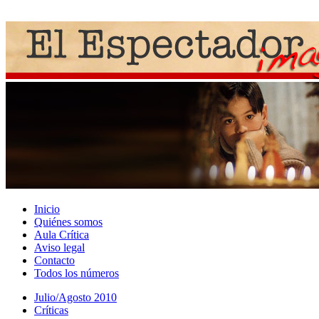
Inicio
Quiénes somos
Aula Crítica
Aviso legal
Contacto
Todos los números
Julio/Agosto 2010
Crí­ticas