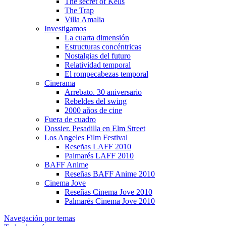
The secret of Kells
The Trap
Villa Amalia
Investigamos
La cuarta dimensión
Estructuras concéntricas
Nostalgias del futuro
Relatividad temporal
El rompecabezas temporal
Cinerama
Arrebato. 30 aniversario
Rebeldes del swing
2000 años de cine
Fuera de cuadro
Dossier. Pesadilla en Elm Street
Los Angeles Film Festival
Reseñas LAFF 2010
Palmarés LAFF 2010
BAFF Anime
Reseñas BAFF Anime 2010
Cinema Jove
Reseñas Cinema Jove 2010
Palmarés Cinema Jove 2010
Navegación por temas