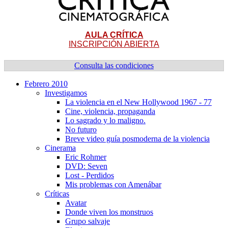
AULA CRÍTICA
INSCRIPCIÓN ABIERTA
Consulta las condiciones
Febrero 2010
Investigamos
La violencia en el New Hollywood 1967 - 77
Cine, violencia, propaganda
Lo sagrado y lo maligno.
No futuro
Breve video guí­a posmoderna de la violencia
Cinerama
Eric Rohmer
DVD: Seven
Lost - Perdidos
Mis problemas con Amenábar
Crí­ticas
Avatar
Donde viven los monstruos
Grupo salvaje