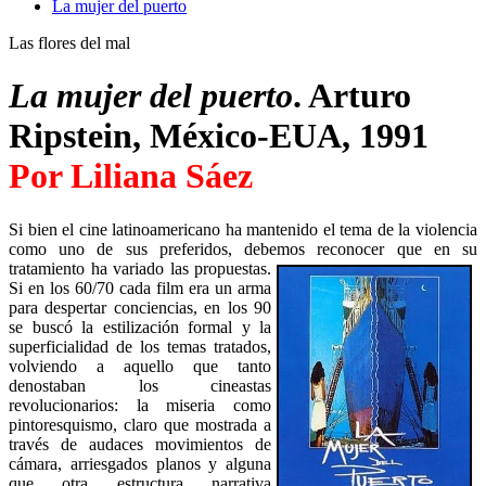
La mujer del puerto
Las flores del mal
La mujer del puerto
. Arturo
Ripstein, México-EUA, 1991
Por Liliana Sáez
Si bien el cine latinoamericano ha mantenido el tema de la violencia
como uno de sus preferidos, debemos reconocer que en su
tratamiento ha variado las propuestas.
Si en los 60/70 cada film era un arma
para despertar conciencias, en los 90
se buscó la estilización formal y la
superficialidad de los temas tratados,
volviendo a aquello que tanto
denostaban los cineastas
revolucionarios: la miseria como
pintoresquismo, claro que mostrada a
través de audaces movimientos de
cámara, arriesgados planos y alguna
que otra estructura narrativa