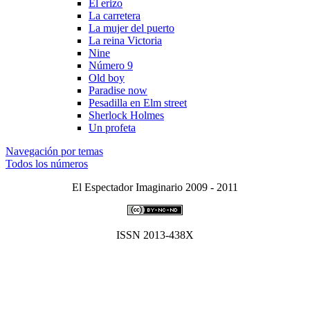
El erizo
La carretera
La mujer del puerto
La reina Victoria
Nine
Número 9
Old boy
Paradise now
Pesadilla en Elm street
Sherlock Holmes
Un profeta
Navegación por temas
Todos los números
El Espectador Imaginario 2009 - 2011
ISSN 2013-438X