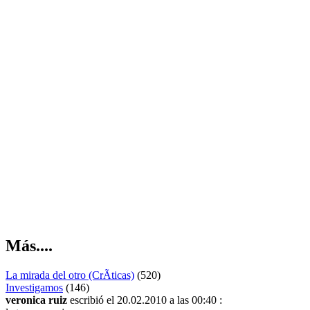
Más....
La mirada del otro (CrÃ­ticas)
(520)
Investigamos
(146)
veronica ruiz
escribió el 20.02.2010 a las 00:40 :